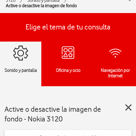
3120
Sonido y pantalla
Active o desactive la imagen de fondo
Elige el tema de tu consulta
Sonido y pantalla
Oficina y ocio
Navegación por
Internet
Active o desactive la imagen de
fondo - Nokia 3120