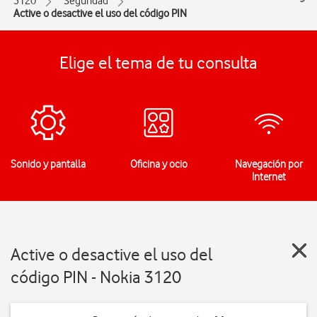
3120
Seguridad
Active o desactive el uso del código PIN
Elige el tema de tu consulta
Sonido y pantalla
Oficina y ocio
Navegación por
Internet
Active o desactive el uso del
código PIN - Nokia 3120