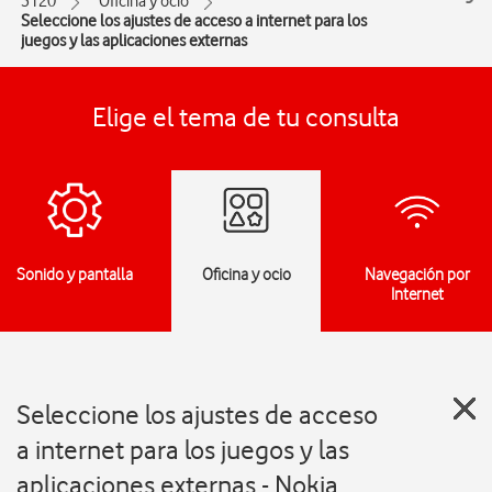
3120
Oficina y ocio
Seleccione los ajustes de acceso a internet para los
juegos y las aplicaciones externas
Elige el tema de tu consulta
Sonido y pantalla
Oficina y ocio
Navegación por
Internet
Seleccione los ajustes de acceso
a internet para los juegos y las
aplicaciones externas - Nokia