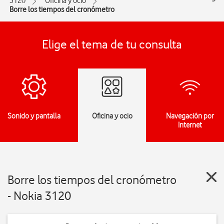
3120
Oficina y ocio
Borre los tiempos del cronómetro
Elige el tema de tu consulta
Sonido y pantalla
Oficina y ocio
Navegación por
Internet
Borre los tiempos del cronómetro
- Nokia 3120