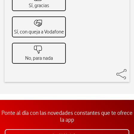
Sí, gracias
Sí, con queja a Vodafone
No, para nada
Ponte al día con las novedades constantes que te ofrece
la app