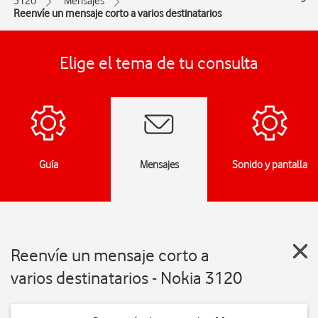
3120
Mensajes
Reenvíe un mensaje corto a varios destinatarios
Elige el tema de tu consulta
Guía
Mensajes
Sonido y pantalla
Reenvíe un mensaje corto a
varios destinatarios - Nokia 3120