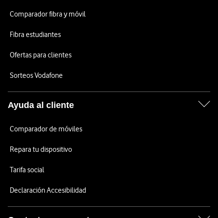
Comparador fibra y móvil
Fibra estudiantes
Ofertas para clientes
Sorteos Vodafone
Ayuda al cliente
Comparador de móviles
Repara tu dispositivo
Tarifa social
Declaración Accesibilidad