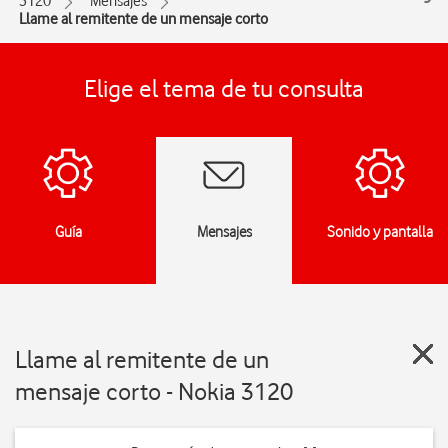
3120
Mensajes
Llame al remitente de un mensaje corto
Elige el tema de tu consulta
Guía
Mensajes
Sonido y pantalla
Llame al remitente de un
mensaje corto - Nokia 3120