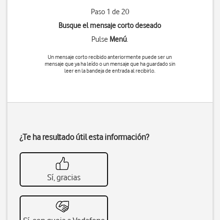
Paso 1 de 20
Busque el mensaje corto deseado
Pulse
Menú
.
Un mensaje corto recibido anteriormente puede ser un
mensaje que ya ha leído o un mensaje que ha guardado sin
leer en la bandeja de entrada al recibirlo.
¿Te ha resultado útil esta información?
Sí, gracias