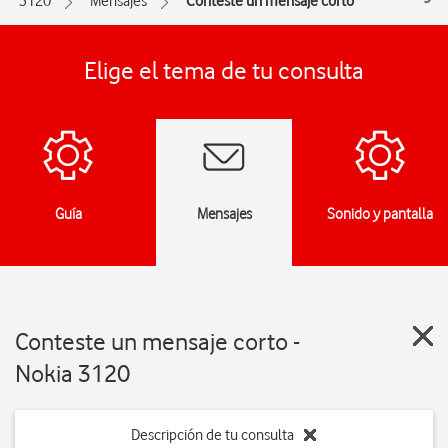
3120
Mensajes
Conteste un mensaje corto
Elige el tema de tu consulta
Guía
Mensajes
Sonido y pantalla
Conteste un mensaje corto -
Nokia 3120
Descripción de tu consulta