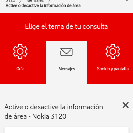
3120
Mensajes
Active o desactive la información de área
Elige el tema de tu consulta
Guía
Mensajes
Sonido y pantalla
Active o desactive la información
de área - Nokia 3120