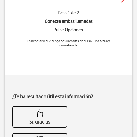
Paso 1 de 2
Conecte ambas llamadas
Pulse
Opciones
.
Es necesario que tenga dos llamadas en curso - una activa y
una retenida.
¿Te ha resultado útil esta información?
Sí, gracias