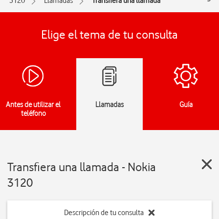
3120
Llamadas
Transfiera una llamada
Elige el tema de tu consulta
Antes de utilizar el
Llamadas
Guía
teléfono
Transfiera una llamada - Nokia
3120
Descripción de tu consulta