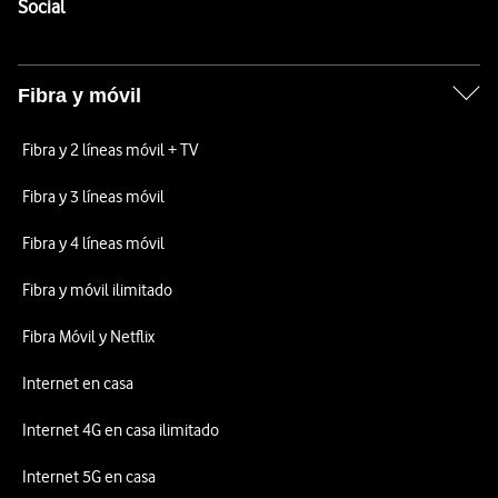
Enlaces a las redes sociales de Vodafone
Social
Fibra y móvil
Fibra y 2 líneas móvil + TV
Fibra y 3 líneas móvil
Fibra y 4 líneas móvil
Fibra y móvil ilimitado
Fibra Móvil y Netflix
Internet en casa
Internet 4G en casa ilimitado
Internet 5G en casa