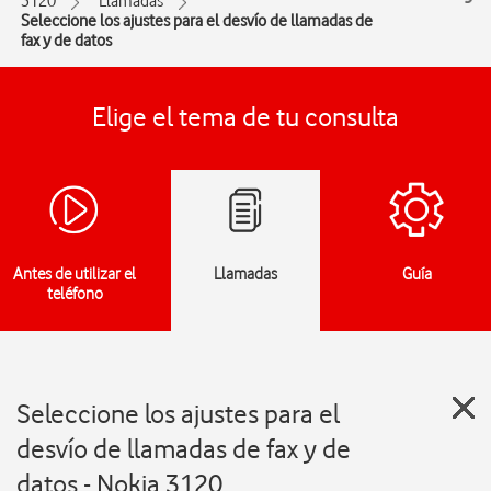
3120
Llamadas
Seleccione los ajustes para el desvío de llamadas de
fax y de datos
Elige el tema de tu consulta
Antes de utilizar el
Llamadas
Guía
teléfono
Seleccione los ajustes para el
desvío de llamadas de fax y de
datos - Nokia 3120