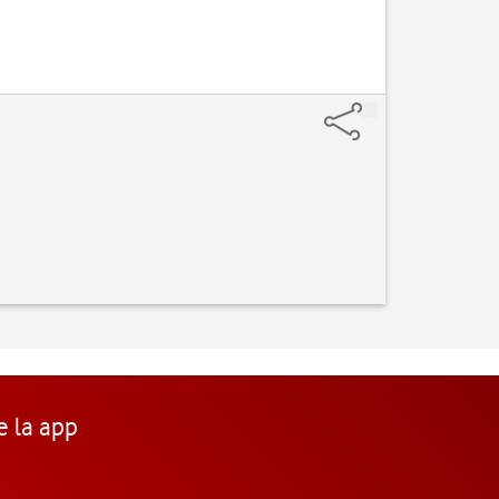
e la app