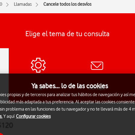
0
Llamadas
Cancele todos los desvíos
Elige el tema de tu consulta
Ya sabes... lo de las cookies
Guía
Mensajes
s propias y de terceros para analizar tus hábitos de navegación y así me
blicidad más adaptada a tus preferencia. Al aceptar las cookies consiente
 sin problema en las funciones de tu navegador y no te llevará más de 4
s.
Y aquí
Configurar cookies
 3120