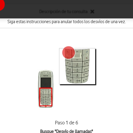
Descripción de tu consulta
Siga estas instrucciones para anular todos los desvíos de una vez.
Paso 1 de 6
Busque "Desvío de llamadas"