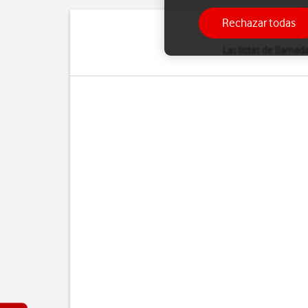
Rechazar todas
Las listas de llamad