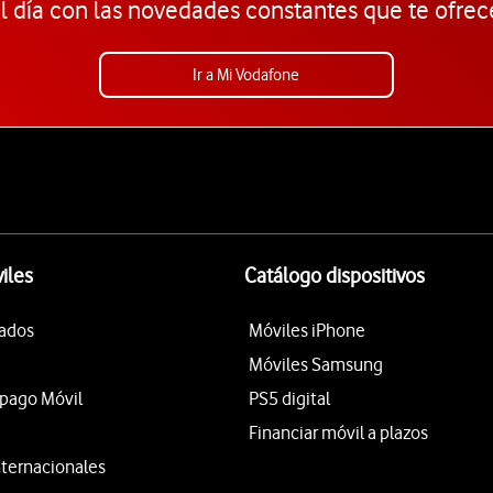
l día con las novedades constantes que te ofrec
Ir a Mi Vodafone
iles
Catálogo dispositivos
tados
Móviles iPhone
Móviles Samsung
epago Móvil
PS5 digital
Financiar móvil a plazos
nternacionales