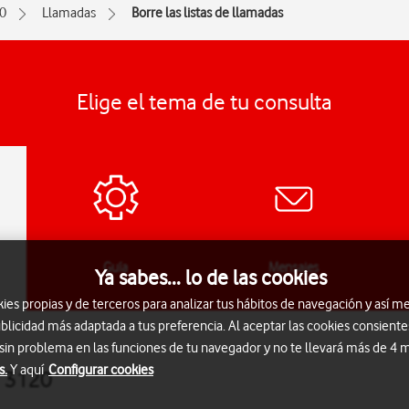
0
Llamadas
Borre las listas de llamadas
Elige el tema de tu consulta
Guía
Mensajes
Ya sabes... lo de las cookies
s propias y de terceros para analizar tus hábitos de navegación y así me
blicidad más adaptada a tus preferencia. Al aceptar las cookies consiente
 sin problema en las funciones de tu navegador y no te llevará más de 4
s.
Y aquí
Configurar cookies
a 3120