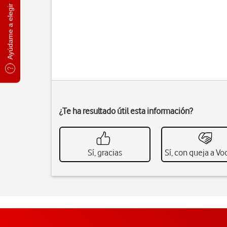
Ayúdame a elegir
¿Te ha resultado útil esta información?
Sí, gracias
Sí, con queja a V