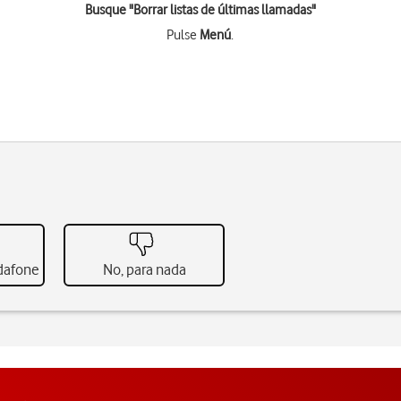
Busque "Borrar listas de últimas llamadas"
Pulse
Menú
.
odafone
No, para nada