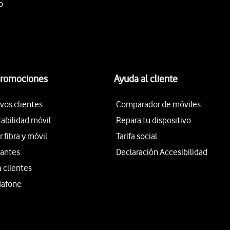
o
promociones
Ayuda al cliente
vos clientes
Comparador de móviles
tabilidad móvil
Repara tu dispositivo
fibra y móvil
Tarifa social
iantes
Declaración Accesibilidad
a clientes
dafone