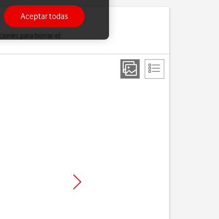
Aceptar todas
ciones para borrar el