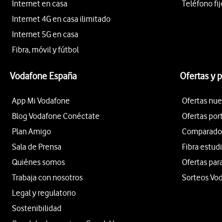
Internet en casa
Teléfono fij
Internet 4G en casa ilimitado
Internet 5G en casa
Fibra, móvil y fútbol
Vodafone España
Ofertas y 
App Mi Vodafone
Ofertas nue
Blog Vodafone Conéctate
Ofertas por
Plan Amigo
Comparador 
Sala de Prensa
Fibra estud
Quiénes somos
Ofertas par
Trabaja con nosotros
Sorteos Vo
Legal y regulatorio
Sostenibilidad