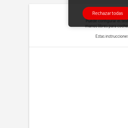
Rechazar todas
Puede configurar el tel
manos libres para coche,
Estas instruccione