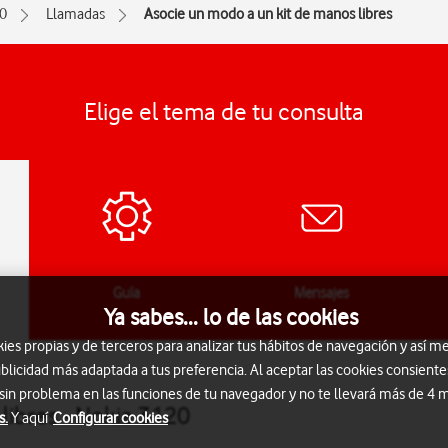
0
Llamadas
Asocie un modo a un kit de manos libres
Elige el tema de tu consulta
Guía
Mensajes
Ya sabes... lo de las cookies
s propias y de terceros para analizar tus hábitos de navegación y así me
blicidad más adaptada a tus preferencia. Al aceptar las cookies consiente
 sin problema en las funciones de tu navegador y no te llevará más de 4
libres - Nokia 3120
s.
Y aquí
Configurar cookies