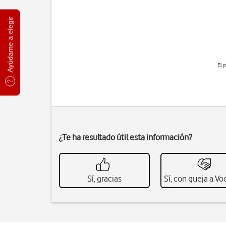
Ayúdame a elegir
El 
¿Te ha resultado útil esta información?
Sí, gracias
Sí, con queja a V