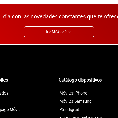
l día con las novedades constantes que te ofrec
Ir a Mi Vodafone
iles
Catálogo dispositivos
tados
Móviles iPhone
Móviles Samsung
epago Móvil
PS5 digital
Financiar móvil a plazos