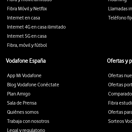
Fibra Móvil y Netflix
Llamadas i
Internet en casa
Teléfono fij
Internet 4G en casa ilimitado
Internet 5G en casa
Fibra, móvil y fútbol
Vodafone España
Ofertas y 
App Mi Vodafone
Ofertas nue
Blog Vodafone Conéctate
Ofertas por
Plan Amigo
Comparador 
Sala de Prensa
Fibra estud
Quiénes somos
Ofertas par
Trabaja con nosotros
Sorteos Vo
Legal y regulatorio