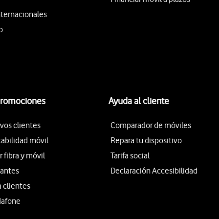
nternacionales
o
promociones
Ayuda al cliente
vos clientes
Comparador de móviles
tabilidad móvil
Repara tu dispositivo
fibra y móvil
Tarifa social
iantes
Declaración Accesibilidad
a clientes
dafone