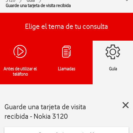
3120
Guía
Guarde una tarjeta de visita recibida
Elige el tema de tu consulta
Antes de utilizar el
Llamadas
Guía
teléfono
Guarde una tarjeta de visita
recibida - Nokia 3120