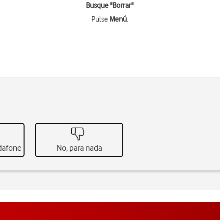
Busque "Borrar"
Pulse
Menú
.
odafone
No, para nada