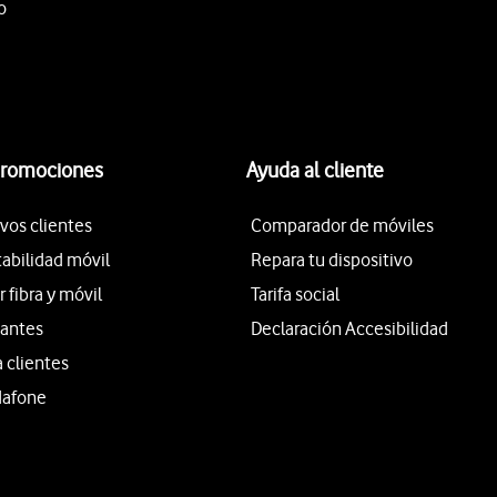
o
promociones
Ayuda al cliente
vos clientes
Comparador de móviles
tabilidad móvil
Repara tu dispositivo
fibra y móvil
Tarifa social
iantes
Declaración Accesibilidad
a clientes
dafone