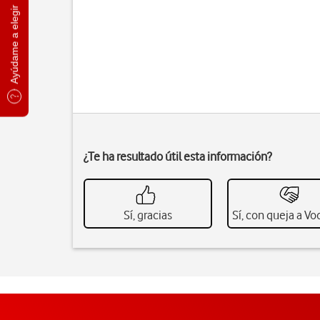
Ayúdame a elegir
¿Te ha resultado útil esta información?
Sí, gracias
Sí, con queja a V