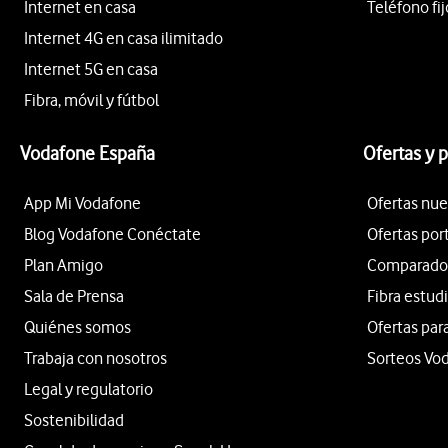
Internet en casa
Teléfono fij
Internet 4G en casa ilimitado
Internet 5G en casa
Fibra, móvil y fútbol
Vodafone España
Ofertas y 
App Mi Vodafone
Ofertas nue
Blog Vodafone Conéctate
Ofertas por
Plan Amigo
Comparador 
Sala de Prensa
Fibra estud
Quiénes somos
Ofertas par
Trabaja con nosotros
Sorteos Vo
Legal y regulatorio
Sostenibilidad