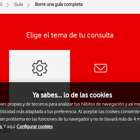
0
Guía
Borre una guía completa
Elige el tema de tu consulta
Guía
Mensajes
Ya sabes... lo de las cookies
s propias y de terceros para analizar tus hábitos de navegación y así me
blicidad más adaptada a tus preferencia. Al aceptar las cookies consiente
 sin problema en las funciones de tu navegador y no te llevará más de 4
s.
Y aquí
Configurar cookies
3120