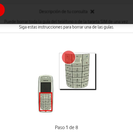
Descripción de tu consulta
Puede borrar toda la guía del teléfono o de la tarjeta SIM de una vez.
Siga estas instrucciones para borrar una de las guías.
Paso 1 de 8