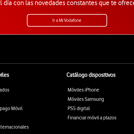
l día con las novedades constantes que te ofrec
Ir a Mi Vodafone
iles
Catálogo dispositivos
tados
Móviles iPhone
Móviles Samsung
epago Móvil
PS5 digital
Financiar móvil a plazos
nternacionales