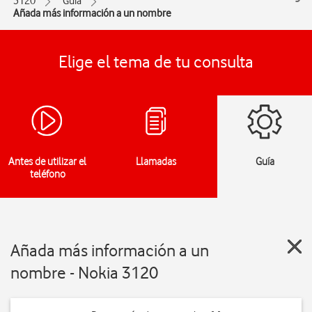
3120
Guía
Añada más información a un nombre
Elige el tema de tu consulta
Antes de utilizar el
Llamadas
Guía
teléfono
Añada más información a un
nombre - Nokia 3120