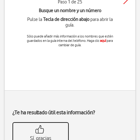
Paso 1 de 25
Busque un nombre y un número
Pulse la
Tecla de dirección abajo
para abrir la
guía.
Sólo puede añadir más información a los nombres que estén
guardados en la guía interna del teléfono. Haga clic
aquí
para
cambiar de guía.
¿Te ha resultado útil esta información?
Sí, gracias