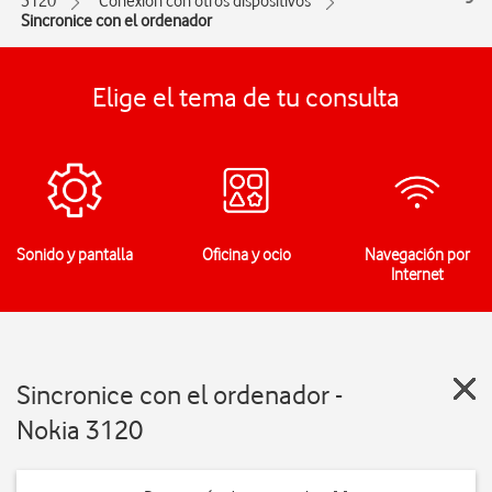
3120
Conexión con otros dispositivos
Sincronice con el ordenador
Elige el tema de tu consulta
Sonido y pantalla
Oficina y ocio
Navegación por
Internet
Sincronice con el ordenador -
Nokia 3120