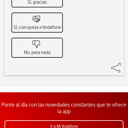
Sí, gracias
Sí, con queja a Vodafone
No, para nada
Ponte al día con las novedades constantes que te ofrece
la app
Ir a Mi Vodafone