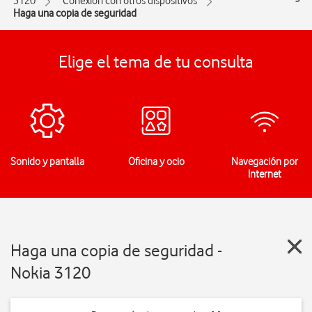
3120
Conexión con otros dispositivos
Haga una copia de seguridad
Elige el tema de tu consulta
Sonido y pantalla
Oficina y ocio
Navegación por
Internet
Haga una copia de seguridad -
Nokia 3120