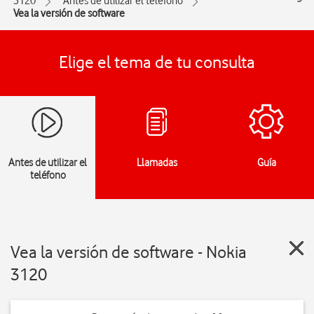
3120
Antes de utilizar el teléfono
Vea la versión de software
Elige el tema de tu consulta
Antes de utilizar el
Llamadas
Guía
teléfono
Vea la versión de software - Nokia
3120