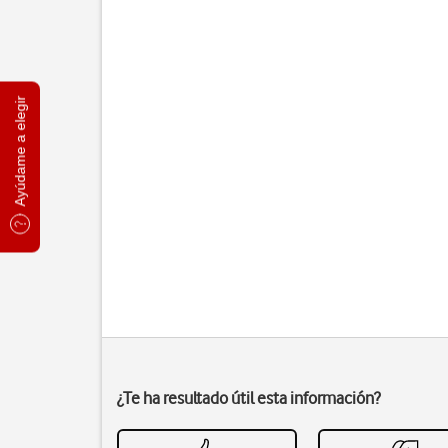
Ayúdame a elegir
¿Te ha resultado útil esta información?