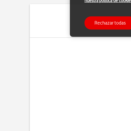
nuestra política de cookie
Puedes sincronizar conta
Rechazar todas
necesitas disponer de