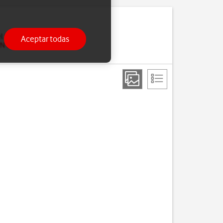
l teléfono. Para hacerlo,
Aceptar todas
PN de tu teléfono para