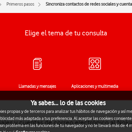
Primeros pasos
Sincroniza contactos de redes sociales y cuenta
Elige el tema de tu consulta
Llamadas y mensajes
Aplicaciones y multimedia
Ya sabes... lo de las cookies
s propias y de terceros para analizar tus hábitos de navegación y así me
blicidad más adaptada a tus preferencia. Al aceptar las cookies consiente
ales y cuentas de correo electrónico al Noki
 sin problema en las funciones de tu navegador y no te llevará más de 4