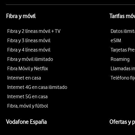
Fibra y móvil
Tarifas móv
Fibra y 2 líneas móvil + TV
Datos ilimi
Fibra y 3 líneas móvil
eSIM
Fibra y 4 líneas móvil
Tarjetas Pr
Fibra y móvil ilimitado
Roaming
Fibra Móvil y Netflix
Llamadas i
Internet en casa
Teléfono fij
Internet 4G en casa ilimitado
Internet 5G en casa
Fibra, móvil y fútbol
Vodafone España
Ofertas y 