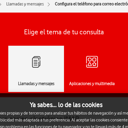
Llamadas y mensajes
Configura el teléfono para correo electr
Elige el tema de tu consulta
Llamadas y mensajes
Aplicaciones y multimedia
Ya sabes... lo de las cookies
s propias y de terceros para analizar tus hábitos de navegación y así me
para correo electrónico IMAP
blicidad más adaptada a tus preferencia. Al aceptar las cookies consiente
 sin problema en las funciones de tu navegador y no te llevará más de 4