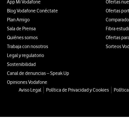
App Mi Vodafone
Ofertas nue
Blog Vodafone Conéctate
Ofertas por
Plan Amigo
Comparador 
Sala de Prensa
Fibra estud
Quiénes somos
Ofertas par
Trabaja con nosotros
Sorteos Vo
Legal y regulatorio
Sostenibilidad
Canal de denuncias – Speak Up
Opiniones Vodafone
Aviso Legal
Política de Privacidad y Cookies
Polític