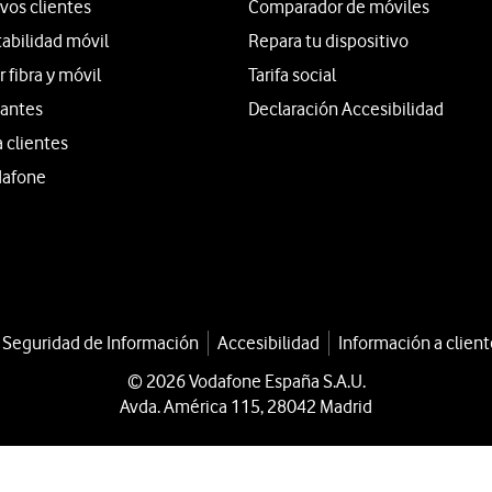
vos clientes
Comparador de móviles
tabilidad móvil
Repara tu dispositivo
fibra y móvil
Tarifa social
iantes
Declaración Accesibilidad
a clientes
dafone
a Seguridad de Información
Accesibilidad
Información a client
© 2026 Vodafone España S.A.U.
Avda. América 115, 28042 Madrid