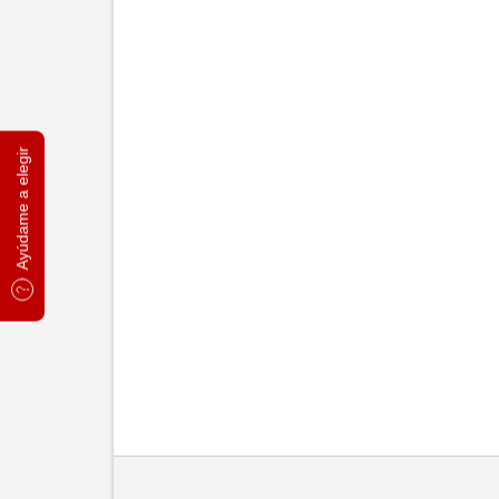
Ayúdame a elegir