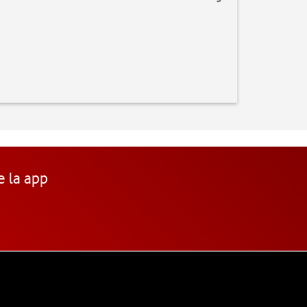
e la app