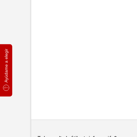
Ayúdame a elegir