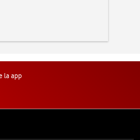
e la app