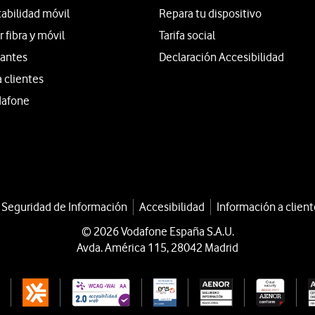
tabilidad móvil
Repara tu dispositivo
fibra y móvil
Tarifa social
iantes
Declaración Accesibilidad
a clientes
dafone
a Seguridad de Información
Accesibilidad
Información a client
© 2026 Vodafone España S.A.U.
Avda. América 115, 28042 Madrid