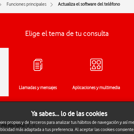
Funciones principales
Actualiza el software del teléfono
Elige el tema de tu consulta
Llamadas y mensajes
Aplicaciones y multimedia
Ya sabes... lo de las cookies
s propias y de terceros para analizar tus hábitos de navegación y así me
3 Android 7.1
blicidad más adaptada a tus preferencia. Al aceptar las cookies consiente