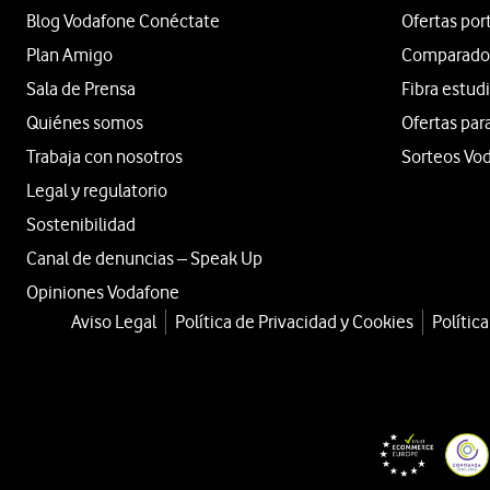
Blog Vodafone Conéctate
Ofertas por
Plan Amigo
Comparador 
Sala de Prensa
Fibra estud
Quiénes somos
Ofertas par
Trabaja con nosotros
Sorteos Vo
Legal y regulatorio
Sostenibilidad
Canal de denuncias – Speak Up
Opiniones Vodafone
Aviso Legal
Política de Privacidad y Cookies
Polític