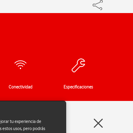
Conectividad
Especificaciones
jorar tu experiencia de
s estos usos, pero podrás