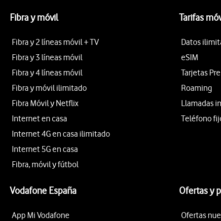
Fibra y móvil
Tarifas móv
Fibra y 2 líneas móvil + TV
Datos ilimi
Fibra y 3 líneas móvil
eSIM
Fibra y 4 líneas móvil
Tarjetas Pr
Fibra y móvil ilimitado
Roaming
Fibra Móvil y Netflix
Llamadas i
Internet en casa
Teléfono fij
Internet 4G en casa ilimitado
Internet 5G en casa
Fibra, móvil y fútbol
Vodafone España
Ofertas y 
App Mi Vodafone
Ofertas nue