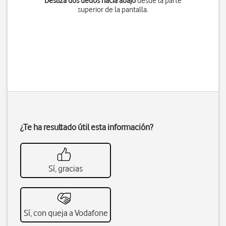
Desliza dos dedos hacia abajo
desde la parte
superior de la pantalla.
¿Te ha resultado útil esta información?
Sí, gracias
Sí, con queja a Vodafone