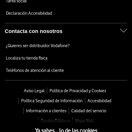
Tarifa social
Declaración Accesibilidad
Contacta con nosotros
¿Quieres ser distribuidor Vodafone?
Localiza tu tienda física
Teléfonos de atención al cliente
Aviso Legal
Política de Privacidad y Cookies
Política Seguridad de Información
Accesibilidad
Información a clientes
Calidad del servicio
Fondos Públicos
Mapa Web
Ya sabes... lo de las cookies