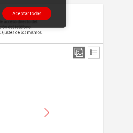
Aceptar todas
de acceso directo del
ción del teléfono.
s ajustes de los mismos.