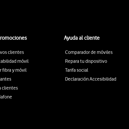
promociones
Ayuda al cliente
vos clientes
Comparador de móviles
tabilidad móvil
Repara tu dispositivo
fibra y móvil
Tarifa social
iantes
Declaración Accesibilidad
a clientes
dafone