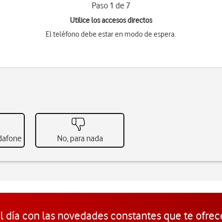
Paso 1 de 7
Utilice los accesos directos
El teléfono debe estar en modo de espera.
odafone
No, para nada
l día con las novedades constantes que te ofrec