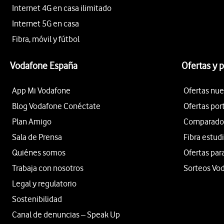
Internet 4G en casa ilimitado
Internet 5G en casa
Fibra, móvil y fútbol
Vodafone España
Ofertas y 
App Mi Vodafone
Ofertas nue
Blog Vodafone Conéctate
Ofertas por
Plan Amigo
Comparador 
Sala de Prensa
Fibra estud
Quiénes somos
Ofertas par
Trabaja con nosotros
Sorteos Vo
Legal y regulatorio
Sostenibilidad
Canal de denuncias – Speak Up