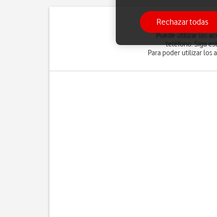
Rechazar todas
Puede utilizar los a
teléfono. Siga es
Para poder utilizar los