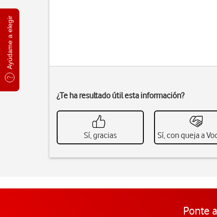
Ayúdame a elegir
¿Te ha resultado útil esta información?
Sí, gracias
Sí, con queja a V
Ponte a