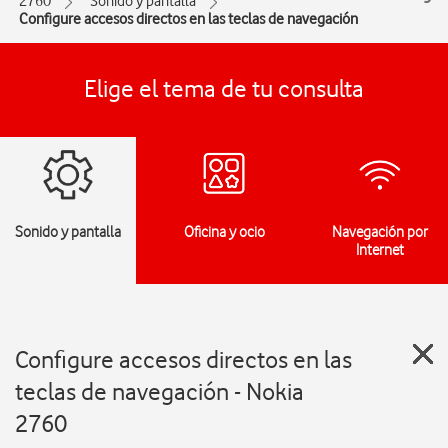
2760
Sonido y pantalla
Configure accesos directos en las teclas de navegación
Elige el tema de tu consulta
Sonido y pantalla
Oficina y ocio
Navegación por
Internet
Configure accesos directos en las
teclas de navegación - Nokia
2760