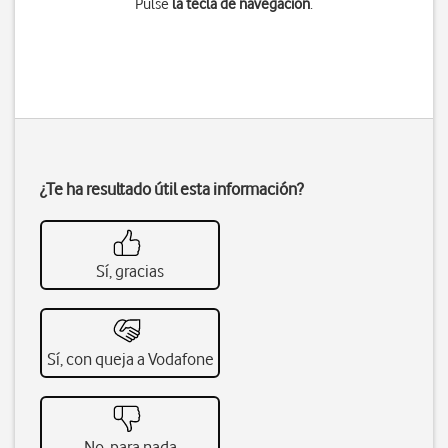
Pulse
la tecla de navegación
.
¿Te ha resultado útil esta información?
Sí, gracias
Sí, con queja a Vodafone
No, para nada