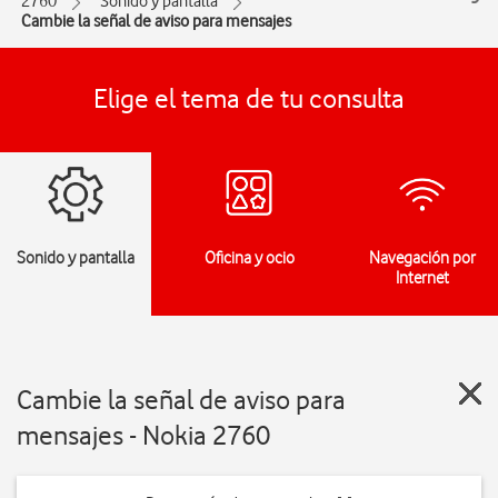
2760
Sonido y pantalla
Cambie la señal de aviso para mensajes
Elige el tema de tu consulta
Sonido y pantalla
Oficina y ocio
Navegación por
Internet
Cambie la señal de aviso para
mensajes - Nokia 2760