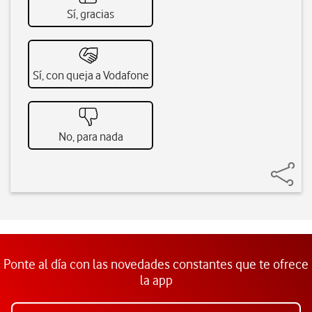
Sí, gracias
Sí, con queja a Vodafone
No, para nada
Ponte al día con las novedades constantes que te ofrece
la app