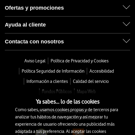
Ofertas y promociones
Ayuda al cliente
Contacta con nosotros
Aviso Legal
Política de Privacidad y Cookies
Política Seguridad de Información
Accesibilidad
Información a clientes
Calidad del servicio
Fondos Públicos
Mapa Web
Ya sabes... lo de las cookies
Como sabes, usamos cookies propias y de terceros para
© 2026 Vodafone España S.A.U.
analizar tus hábitos de navegación y así mejorar tu
Avda. América 115, 28042 Madrid
experiencia de usuario ofreciendo una publicidad más
adaptada a tus preferencia. Al aceptar las cookies