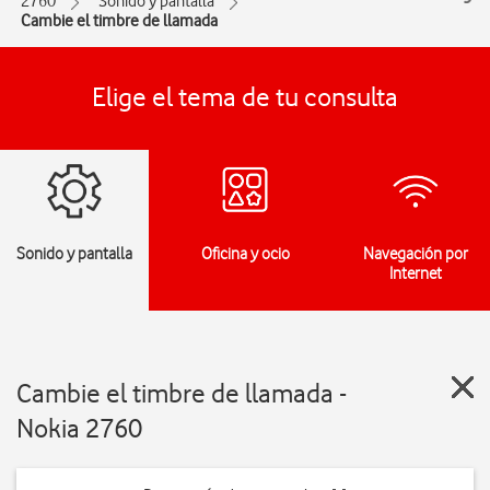
2760
Sonido y pantalla
Cambie el timbre de llamada
Elige el tema de tu consulta
Sonido y pantalla
Oficina y ocio
Navegación por
Internet
Cambie el timbre de llamada -
Nokia 2760