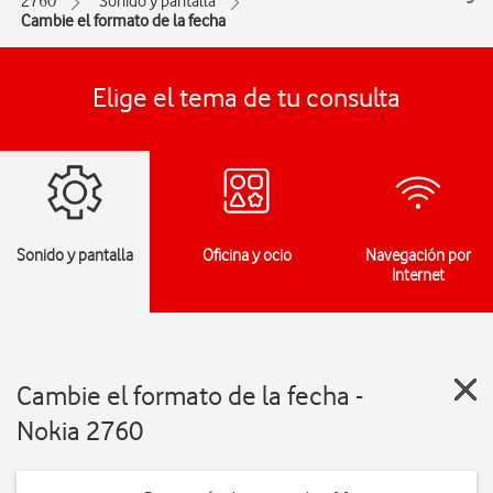
2760
Sonido y pantalla
Cambie el formato de la fecha
Elige el tema de tu consulta
Sonido y pantalla
Oficina y ocio
Navegación por
Internet
Cambie el formato de la fecha -
Nokia 2760