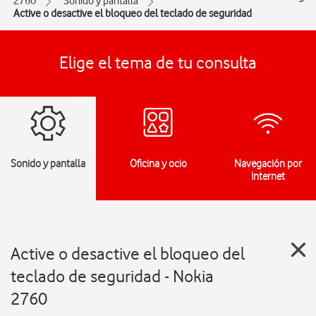
2760
Sonido y pantalla
Active o desactive el bloqueo del teclado de seguridad
Elige el tema de tu consulta
Sonido y pantalla
Oficina y ocio
Navegación por
Internet
Active o desactive el bloqueo del
teclado de seguridad - Nokia
2760