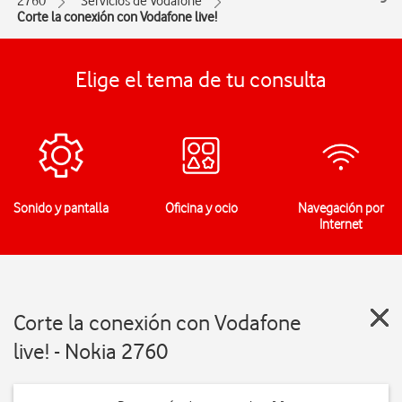
2760
Servicios de Vodafone
Corte la conexión con Vodafone live!
Elige el tema de tu consulta
Sonido y pantalla
Oficina y ocio
Navegación por
Internet
Corte la conexión con Vodafone
live! - Nokia 2760