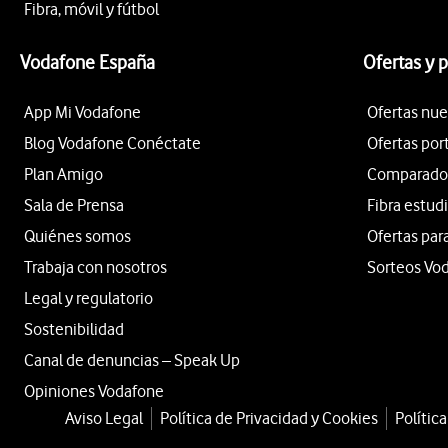
Fibra, móvil y fútbol
Vodafone España
Ofertas y 
App Mi Vodafone
Ofertas nue
Blog Vodafone Conéctate
Ofertas por
Plan Amigo
Comparador 
Sala de Prensa
Fibra estud
Quiénes somos
Ofertas par
Trabaja con nosotros
Sorteos Vo
Legal y regulatorio
Sostenibilidad
Canal de denuncias – Speak Up
Opiniones Vodafone
Aviso Legal
Política de Privacidad y Cookies
Polític