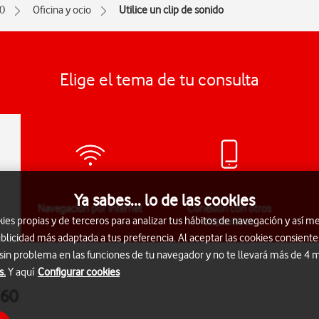
0
Oficina y ocio
Utilice un clip de sonido
Elige el tema de tu consulta
Ya sabes... lo de las cookies
Navegación por Internet
Conexión con otros
s propias y de terceros para analizar tus hábitos de navegación y así me
dispositivos
blicidad más adaptada a tus preferencia. Al aceptar las cookies consiente
 sin problema en las funciones de tu navegador y no te llevará más de 4
s.
Y aquí
Configurar cookies
760