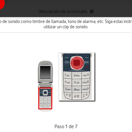
Descripción de tu consulta
clip de sonido como timbre de llamada, tono de alarma, etc. Siga estas ins
utilizar un clip de sonido.
Paso 1 de 7