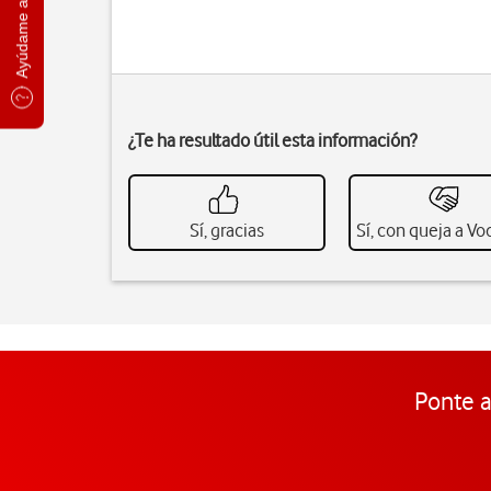
Ayúdame a elegir
¿Te ha resultado útil esta información?
Sí, gracias
Sí, con queja a V
Ponte a