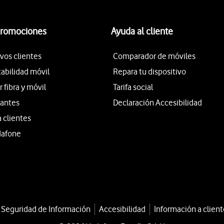
promociones
Ayuda al cliente
vos clientes
Comparador de móviles
tabilidad móvil
Repara tu dispositivo
fibra y móvil
Tarifa social
iantes
Declaración Accesibilidad
a clientes
dafone
a Seguridad de Información
Accesibilidad
Información a client