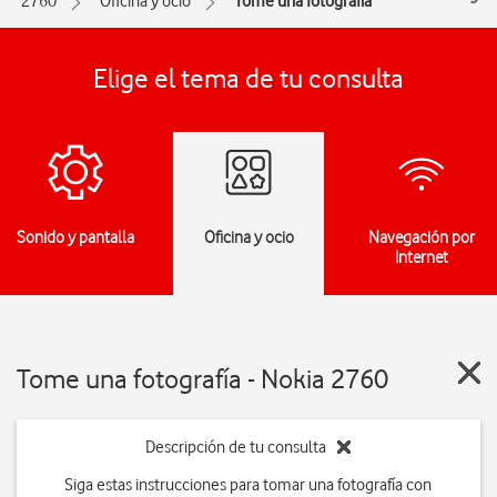
2760
Oficina y ocio
Tome una fotografía
Elige el tema de tu consulta
Sonido y pantalla
Oficina y ocio
Navegación por
Internet
Tome una fotografía - Nokia 2760
Descripción de tu consulta
Siga estas instrucciones para tomar una fotografía con