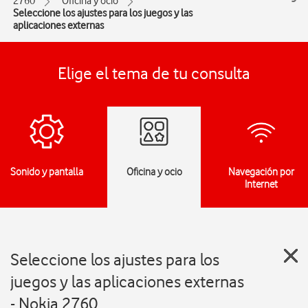
2760
Oficina y ocio
Seleccione los ajustes para los juegos y las
aplicaciones externas
Elige el tema de tu consulta
Sonido y pantalla
Oficina y ocio
Navegación por
Internet
Seleccione los ajustes para los
juegos y las aplicaciones externas
- Nokia 2760