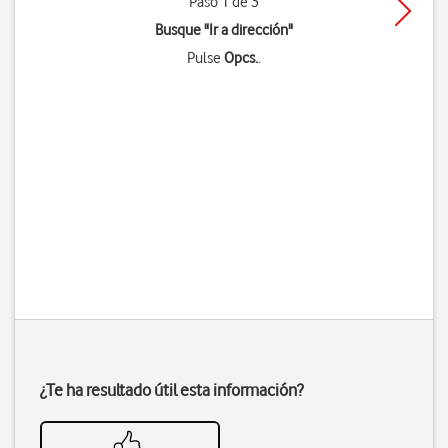
Paso 1 de 3
Busque "Ir a dirección"
Pulse
Opcs.
.
¿Te ha resultado útil esta información?