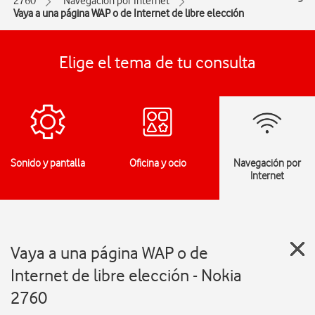
2760
Navegación por Internet
Vaya a una página WAP o de Internet de libre elección
Elige el tema de tu consulta
Sonido y pantalla
Oficina y ocio
Navegación por
Internet
Vaya a una página WAP o de
Internet de libre elección - Nokia
2760