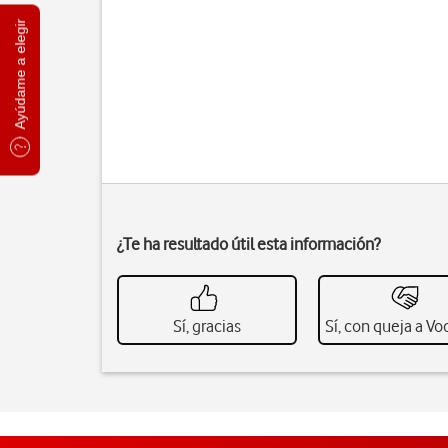
Ayúdame a elegir
¿Te ha resultado útil esta información?
Sí, gracias
Sí, con queja a V