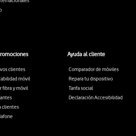
nternacionales
o
promociones
Ayuda al cliente
vos clientes
Comparador de móviles
tabilidad móvil
Repara tu dispositivo
fibra y móvil
Tarifa social
iantes
Declaración Accesibilidad
a clientes
dafone