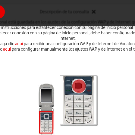
Descripción de tu consulta
onal está guardada en los ajustes de la configuración WAP y de Internet qu
instrucciones para establecer conexión con su página de inicio personal.
lecer conexión con su página de inicio personal, debe haber configurado
Internet.
aga clic
aquí
para recibir una configuración WAP y de Internet de Vodafon
ic
aquí
para configurar manualmente los ajustes WAP y de Internet en el t