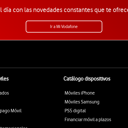
l día con las novedades constantes que te ofrec
Ir a Mi Vodafone
iles
Catálogo dispositivos
tados
Móviles iPhone
Móviles Samsung
epago Móvil
PS5 digital
Financiar móvil a plazos