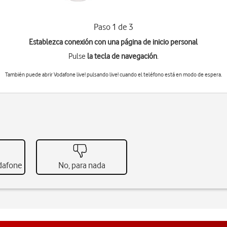
Paso 1 de 3
Establezca conexión con una página de inicio personal
Pulse
la tecla de navegación
.
También puede abrir Vodafone live! pulsando
live!
cuando el teléfono está en modo de espera.
odafone
No, para nada