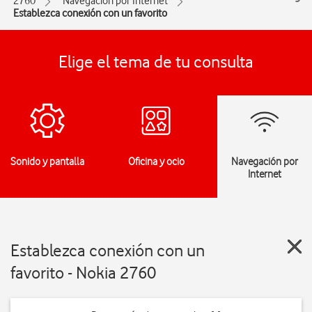
2760
Navegación por Internet
Establezca conexión con un favorito
Elige el tema de tu consulta
Sonido y pantalla
Oficina y ocio
Navegación por
Internet
Establezca conexión con un
favorito - Nokia 2760