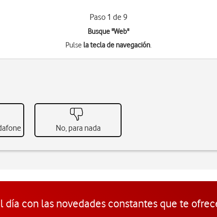
Paso 1 de 9
Busque "Web"
Pulse
la tecla de navegación
.
odafone
No, para nada
l día con las novedades constantes que te ofrec