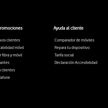
promociones
Ayuda al cliente
vos clientes
Comparador de móviles
tabilidad móvil
Repara tu dispositivo
fibra y móvil
Tarifa social
iantes
Declaración Accesibilidad
a clientes
dafone