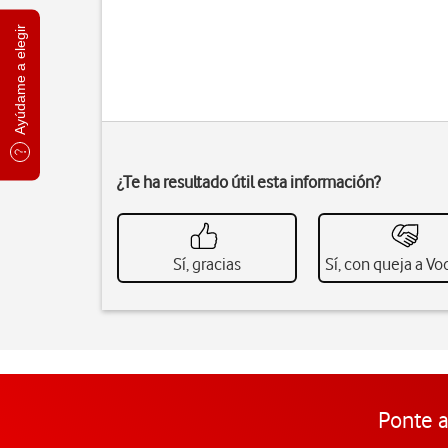
Ayúdame a elegir
¿Te ha resultado útil esta información?
Sí, gracias
Sí, con queja a V
Ponte a