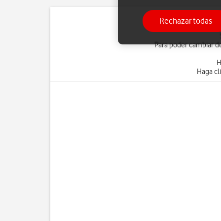
Rechazar todas
Para poder cambiar de
H
Haga cl