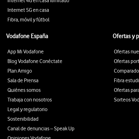
Internet 4G en casa ilimitado
Internet 5G en casa
Fibra, móvil y fútbol
Vodafone España
Ofertas y 
App Mi Vodafone
Ofertas nue
Blog Vodafone Conéctate
Ofertas por
Plan Amigo
Comparador 
Sala de Prensa
Fibra estud
Quiénes somos
Ofertas par
Trabaja con nosotros
Sorteos Vo
Legal y regulatorio
Sostenibilidad
Canal de denuncias – Speak Up
Opiniones Vodafone