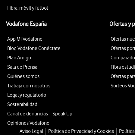
Fibra, móvil y fútbol
Vodafone España
Ofertas y 
App Mi Vodafone
Ofertas nue
Blog Vodafone Conéctate
Ofertas por
Plan Amigo
Comparador 
Sala de Prensa
Fibra estud
Quiénes somos
Ofertas par
Trabaja con nosotros
Sorteos Vo
Legal y regulatorio
Sostenibilidad
Canal de denuncias – Speak Up
Opiniones Vodafone
Aviso Legal
Política de Privacidad y Cookies
Polític