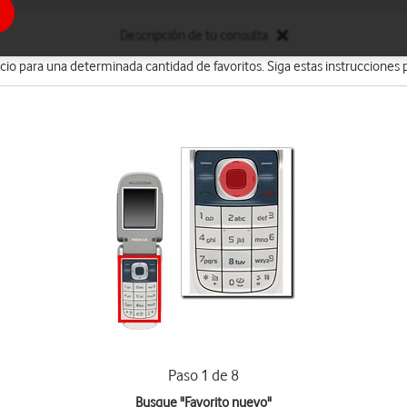
Descripción de tu consulta
cio para una determinada cantidad de favoritos. Siga estas instrucciones p
Paso 1 de 8
Busque "Favorito nuevo"