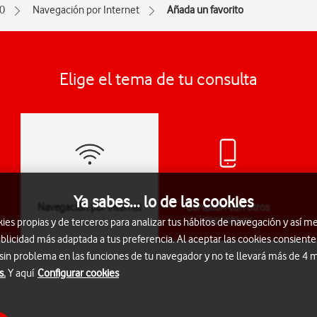
0
Navegación por Internet
Añada un favorito
Elige el tema de tu consulta
Ya sabes... lo de las cookies
Navegación por Internet
Conexión con otros
dispositivos
s propias y de terceros para analizar tus hábitos de navegación y así me
blicidad más adaptada a tus preferencia. Al aceptar las cookies consiente
 sin problema en las funciones de tu navegador y no te llevará más de 4
s.
Y aquí
Configurar cookies