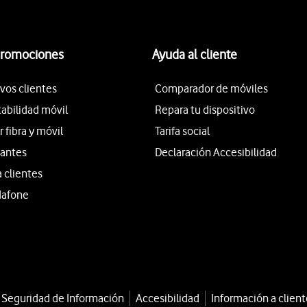
promociones
Ayuda al cliente
vos clientes
Comparador de móviles
tabilidad móvil
Repara tu dispositivo
fibra y móvil
Tarifa social
iantes
Declaración Accesibilidad
a clientes
dafone
a Seguridad de Información
Accesibilidad
Información a client