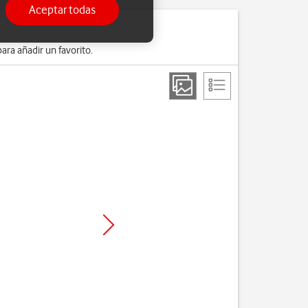
Aceptar todas
ara añadir un favorito.