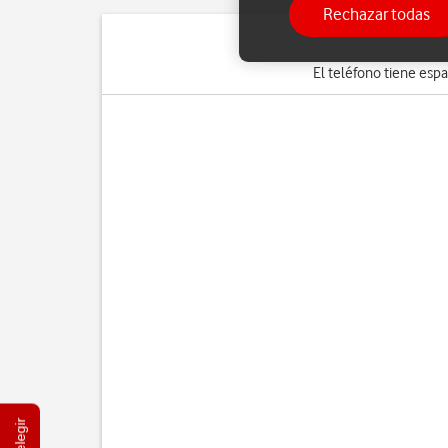
Rechazar todas
El teléfono tiene espa