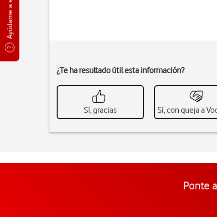
Ayúdame a elegir
¿Te ha resultado útil esta información?
Sí, gracias
Sí, con queja a V
Ponte a