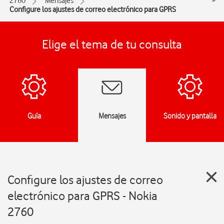
2760
Mensajes
Configure los ajustes de correo electrónico para GPRS
Elige el tema de tu consulta
Guía
Mensajes
Sonido y pantalla
Configure los ajustes de correo
electrónico para GPRS - Nokia
2760