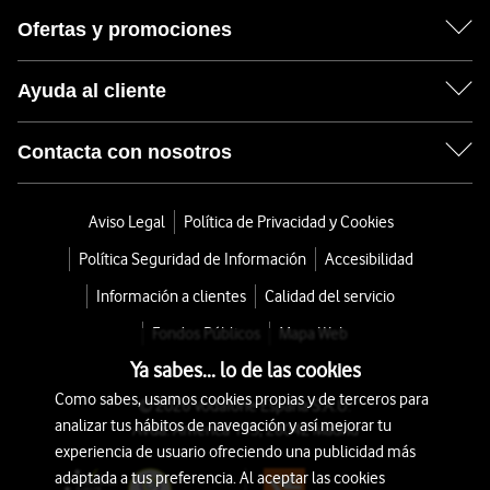
Ofertas y promociones
Ayuda al cliente
Contacta con nosotros
Aviso Legal
Política de Privacidad y Cookies
Política Seguridad de Información
Accesibilidad
Información a clientes
Calidad del servicio
Fondos Públicos
Mapa Web
Ya sabes... lo de las cookies
Como sabes, usamos cookies propias y de terceros para
© 2026 Vodafone España S.A.U.
analizar tus hábitos de navegación y así mejorar tu
Avda. América 115, 28042 Madrid
experiencia de usuario ofreciendo una publicidad más
adaptada a tus preferencia. Al aceptar las cookies