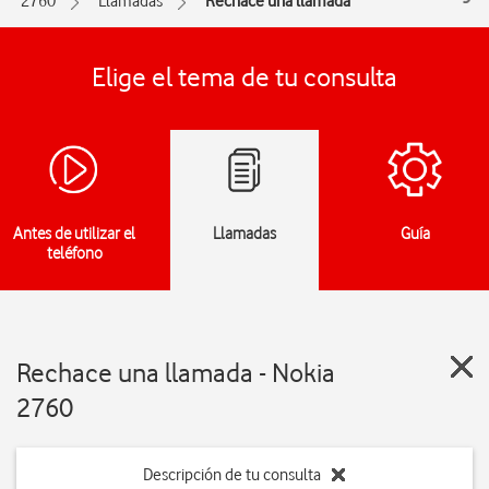
2760
Llamadas
Rechace una llamada
Elige el tema de tu consulta
Antes de utilizar el
Llamadas
Guía
teléfono
Rechace una llamada - Nokia
2760
Descripción de tu consulta