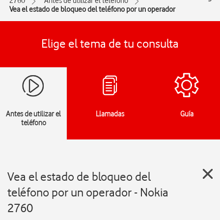
2760
Antes de utilizar el teléfono
Vea el estado de bloqueo del teléfono por un operador
Elige el tema de tu consulta
Antes de utilizar el
Llamadas
Guía
teléfono
Vea el estado de bloqueo del
teléfono por un operador - Nokia
2760