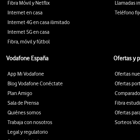
Fibra Móvil y Netflix
Llamadas i
Internet en casa
Teléfono fij
Internet 4G en casa ilimitado
Internet 5G en casa
Fibra, móvil y fútbol
Vodafone España
Ofertas y 
App Mi Vodafone
Ofertas nue
Blog Vodafone Conéctate
Ofertas por
Plan Amigo
Comparador 
Sala de Prensa
Fibra estud
Quiénes somos
Ofertas par
Trabaja con nosotros
Sorteos Vo
Legal y regulatorio