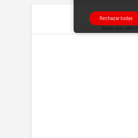
Rechazar todas
Cuando se restablece l
ajustes que usted h