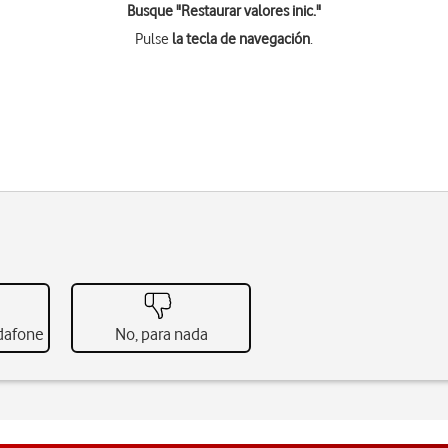
Busque "Restaurar valores inic."
Pulse
la tecla de navegación
.
odafone
No, para nada