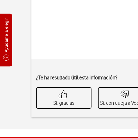
Ayúdame a elegir
¿Te ha resultado útil esta información?
Sí, gracias
Sí, con queja a V