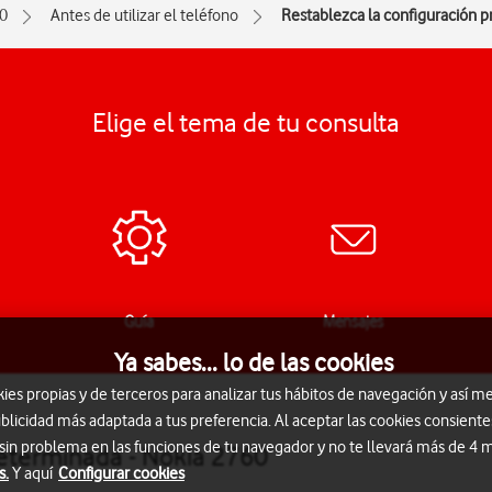
0
Antes de utilizar el teléfono
Restablezca la configuración 
Elige el tema de tu consulta
Guía
Mensajes
Ya sabes... lo de las cookies
s propias y de terceros para analizar tus hábitos de navegación y así me
blicidad más adaptada a tus preferencia. Al aceptar las cookies consiente
 sin problema en las funciones de tu navegador y no te llevará más de 4
determinada - Nokia 2760
s.
Y aquí
Configurar cookies