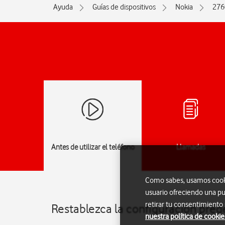
Ayuda
Guías de dispositivos
Nokia
276
Antes de utilizar el teléfono
Llamadas
Como sabes, usamos cookie
usuario ofreciendo una pu
retirar tu consentimiento
Restablezca la configuración pre
nuestra política de cookie