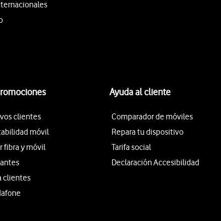
nternacionales
o
promociones
Ayuda al cliente
vos clientes
Comparador de móviles
tabilidad móvil
Repara tu dispositivo
fibra y móvil
Tarifa social
iantes
Declaración Accesibilidad
a clientes
dafone