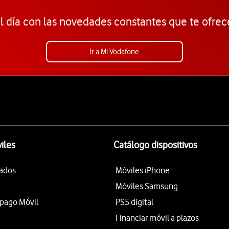
l día con las novedades constantes que te ofrec
Ir a Mi Vodafone
iles
Catálogo dispositivos
tados
Móviles iPhone
Móviles Samsung
epago Móvil
PS5 digital
Financiar móvil a plazos