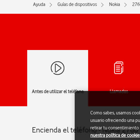
Ayuda
Guías de dispositivos
Nokia
276
Antes de utilizar el teléfono
Llamadas
Como sabes, usamos cookie
usuario ofreciendo una pu
retirar tu consentimiento
Encienda el teléfono - Nokia 2760
nuestra política de cookie