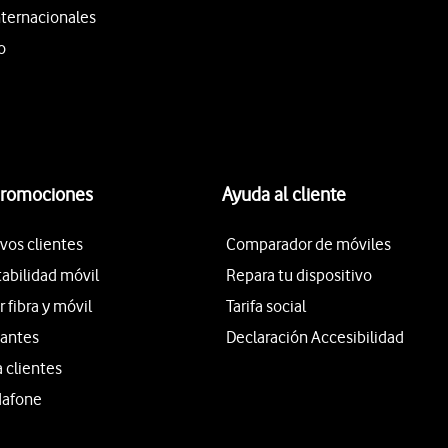
nternacionales
o
promociones
Ayuda al cliente
vos clientes
Comparador de móviles
tabilidad móvil
Repara tu dispositivo
fibra y móvil
Tarifa social
iantes
Declaración Accesibilidad
a clientes
dafone