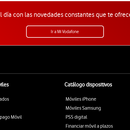
l día con las novedades constantes que te ofrec
Ir a Mi Vodafone
iles
Catálogo dispositivos
tados
Móviles iPhone
Móviles Samsung
epago Móvil
PS5 digital
Financiar móvil a plazos