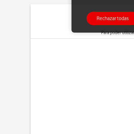
Rechazar todas
Siga estas instrucci
Para poder utiliza