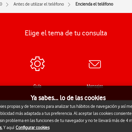
0
Antes de utilizar el teléfono
Encienda el teléfono
Elige el tema de tu consulta
Guía
Mensajes
Ya sabes... lo de las cookies
s propias y de terceros para analizar tus hábitos de navegación y así me
blicidad más adaptada a tus preferencia. Al aceptar las cookies consiente
 sin problema en las funciones de tu navegador y no te llevará más de 4
s.
Y aquí
Configurar cookies