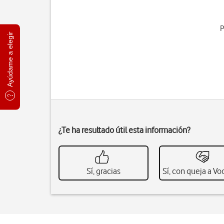
P
Ayúdame a elegir
¿Te ha resultado útil esta información?
Sí, gracias
Sí, con queja a V