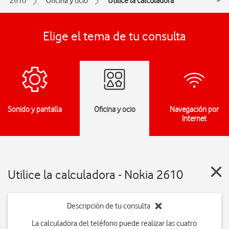
2610
Oficina y ocio
Utilice la calculadora
Elige el tema de tu consulta
Sonido y pantalla
Oficina y ocio
Navegación por
Internet
Utilice la calculadora - Nokia 2610
Descripción de tu consulta
La calculadora del teléfono puede realizar las cuatro