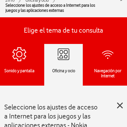
2610
Oficina y ocio
Seleccione los ajustes de acceso a Internet para los
juegos y las aplicaciones externas
Elige el tema de tu consulta
Sonido y pantalla
Oficina y ocio
Navegación por
Internet
Seleccione los ajustes de acceso
a Internet para los juegos y las
aplicaciones externas - Nokia