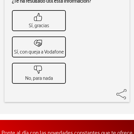
¿Te ha resultado útil esta información?
Sí, gracias
Sí, con queja a Vodafone
No, para nada
Ponte al día con las novedades constantes que te ofrece