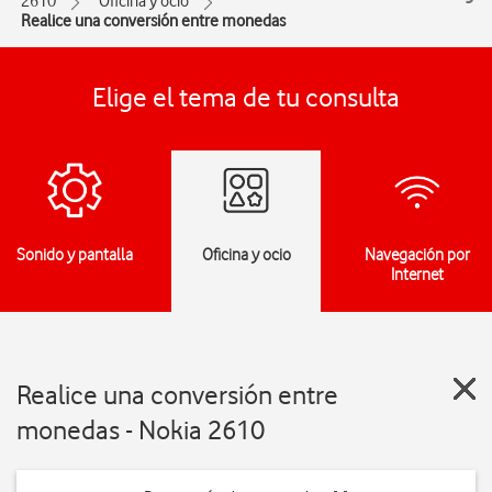
2610
Oficina y ocio
Realice una conversión entre monedas
Elige el tema de tu consulta
Sonido y pantalla
Oficina y ocio
Navegación por
Internet
Realice una conversión entre
monedas - Nokia 2610