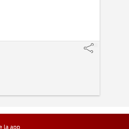
Vaya a
e la app