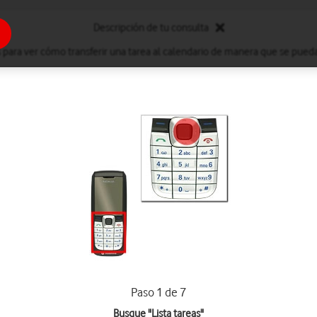
Descripción de tu consulta
s para ver cómo transferir una tarea al calendario de manera que se pueda 
Paso 1 de 7
Busque "Lista tareas"