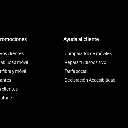
promociones
Ayuda al cliente
vos clientes
Comparador de móviles
tabilidad móvil
Repara tu dispositivo
fibra y móvil
Tarifa social
iantes
Declaración Accesibilidad
a clientes
dafone