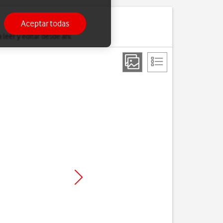
Aceptar todas
leer y editar desde ahí.