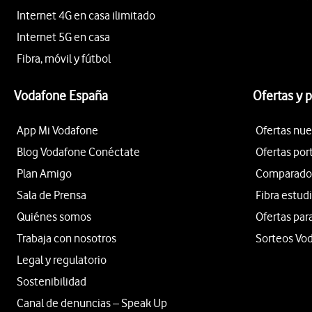
Internet 4G en casa ilimitado
Internet 5G en casa
Fibra, móvil y fútbol
Vodafone España
Ofertas y 
App Mi Vodafone
Ofertas nue
Blog Vodafone Conéctate
Ofertas por
Plan Amigo
Comparador 
Sala de Prensa
Fibra estud
Quiénes somos
Ofertas par
Trabaja con nosotros
Sorteos Vo
Legal y regulatorio
Sostenibilidad
Canal de denuncias – Speak Up