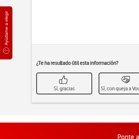
Ayúdame a elegir
¿Te ha resultado útil esta información?
Sí, gracias
Sí, con queja a V
Ponte a