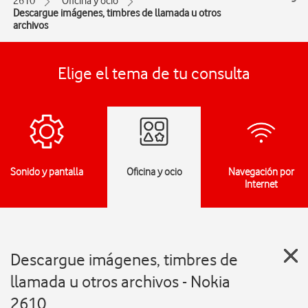
2610
Oficina y ocio
Descargue imágenes, timbres de llamada u otros
archivos
Elige el tema de tu consulta
Sonido y pantalla
Oficina y ocio
Navegación por
Internet
Descargue imágenes, timbres de
llamada u otros archivos - Nokia
2610