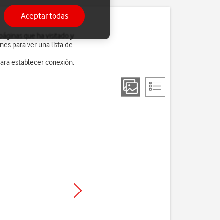
Aceptar todas
áginas que ha visitado y
nes para ver una lista de
ara establecer conexión.