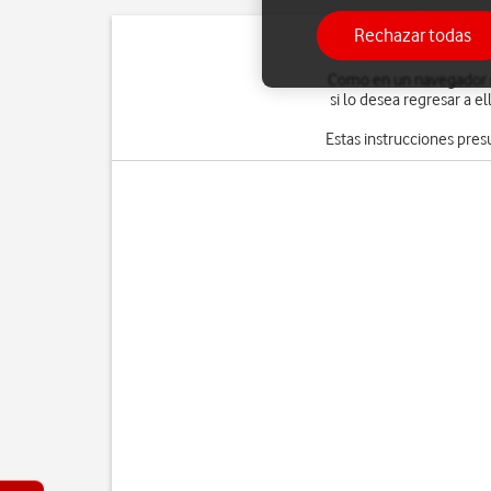
Rechazar todas
Como en un navegador no
si lo desea regresar a e
Estas instrucciones pre