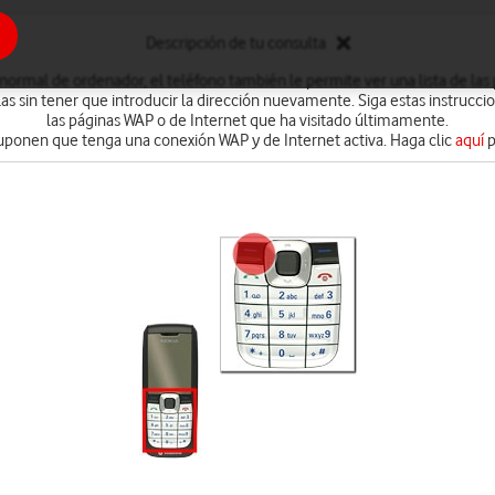
Descripción de tu consulta
rmal de ordenador, el teléfono también le permite ver una lista de las p
llas sin tener que introducir la dirección nuevamente. Siga estas instruccio
las páginas WAP o de Internet que ha visitado últimamente.
suponen que tenga una conexión WAP y de Internet activa. Haga clic
aquí
p