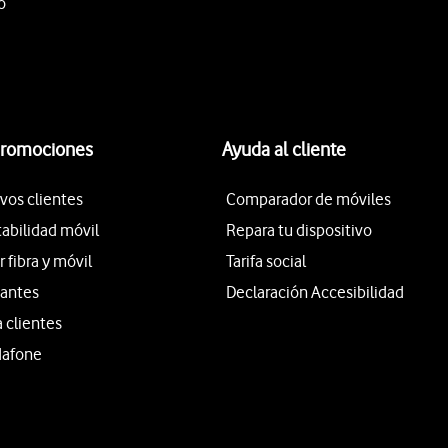
o
promociones
Ayuda al cliente
vos clientes
Comparador de móviles
tabilidad móvil
Repara tu dispositivo
fibra y móvil
Tarifa social
iantes
Declaración Accesibilidad
a clientes
dafone