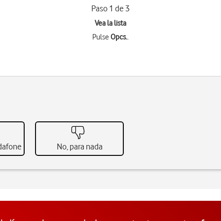
Paso 1 de 3
Vea la lista
Pulse
Opcs.
.
odafone
No, para nada