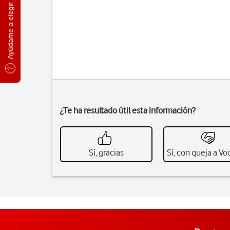
Ayúdame a elegir
¿Te ha resultado útil esta información?
Sí, gracias
Sí, con queja a V