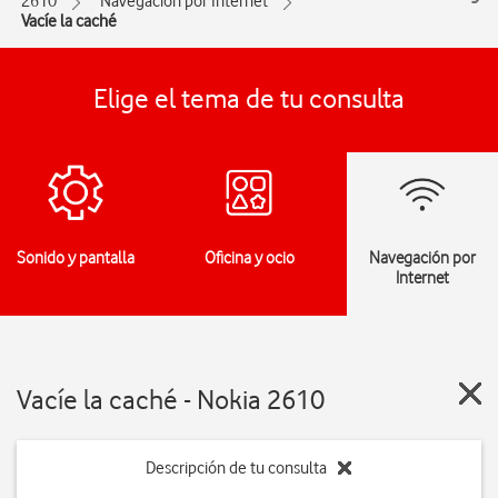
2610
Navegación por Internet
Vacíe la caché
Elige el tema de tu consulta
Sonido y pantalla
Oficina y ocio
Navegación por
Internet
Vacíe la caché - Nokia 2610
Descripción de tu consulta